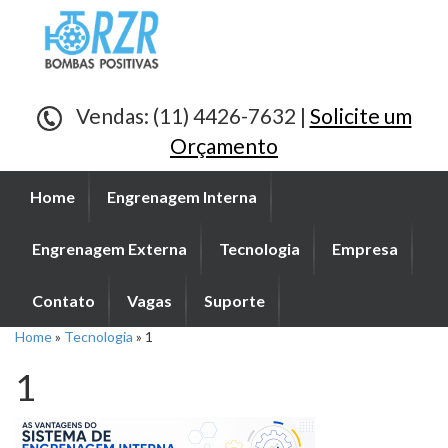
Vendas: (11) 4426-7632 |
Solicite um
Orçamento
Home
Engrenagem Interna
Engrenagem Externa
Tecnologia
Empresa
Contato
Vagas
Suporte
Home
»
Tecnologia
»
1
1