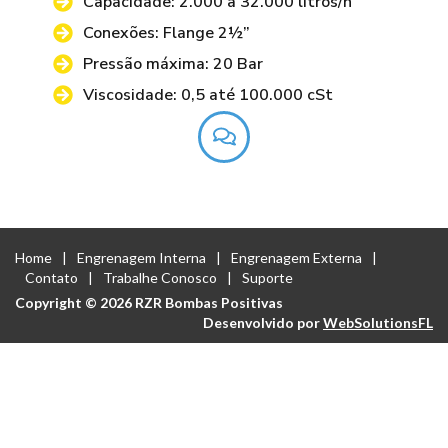
Capacidade: 2.000 a 32.000 litros/h
Conexões: Flange 2½”
Pressão máxima: 20 Bar
Viscosidade: 0,5 até 100.000 cSt
Home
Engrenagem Interna
Engrenagem Externa
Contato
Trabalhe Conosco
Suporte
Copyright © 2026 RZR Bombas Positivas
Desenvolvido por
WebSolutionsFL