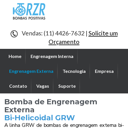
Vendas: (11) 4426-7632 |
Solicite um
Orçamento
Home
Engrenagem Interna
Engrenagem Externa
Tecnologia
Empresa
Contato
Vagas
Suporte
Bomba de Engrenagem
Externa
Bi-Helicoidal GRW
A linha GRW de bombas de engrenagem externa bi-