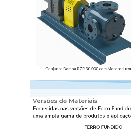
Conjunto Bomba RZR 30.000 com Motoreduto
m Motoredutor
Versões de Materiais
Fornecidas nas versões de Ferro Fundi
uma ampla gama de produtos e aplicaçõ
FERRO FUNDIDO