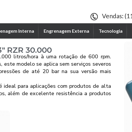
Vendas: (1
enagem Interna
Engrenagem Externa
Tecnologia
″ RZR 30.000
000 litros/hora à uma rotação de 600 rpm.
s, este modelo se aplica sem serviços severos
 pressões de até 20 bar na sua versão mais
é ideal para aplicações com produtos de alta
os, além de excelente resistência a produtos