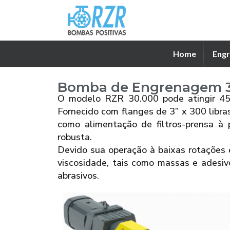
Home
Engr
Bomba de Engrenagem 3
O modelo RZR 30.000 pode atingir 45.
Fornecido com flanges de 3” x 300 libra
como alimentação de filtros-prensa à
robusta.
Devido sua operação à baixas rotações 
viscosidade, tais como massas e adesiv
abrasivos.