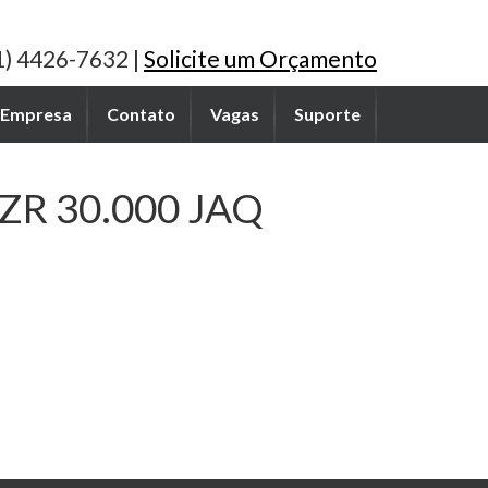
1) 4426-7632 |
Solicite um Orçamento
Empresa
Contato
Vagas
Suporte
R 30.000 JAQ