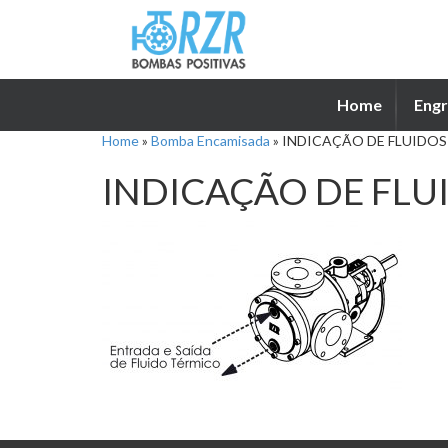
Home
Engr
Home
»
Bomba Encamisada
»
INDICAÇÃO DE FLUIDOS
INDICAÇÃO DE FLU