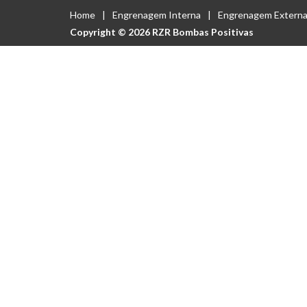
Home
Engrenagem Interna
Engrenagem Extern
Copyright © 2026 RZR Bombas Positivas