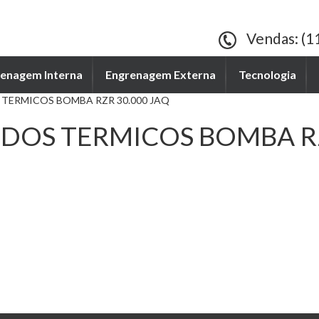
Vendas: (1
enagem Interna
Engrenagem Externa
Tecnologia
 TERMICOS BOMBA RZR 30.000 JAQ
IDOS TERMICOS BOMBA RZ