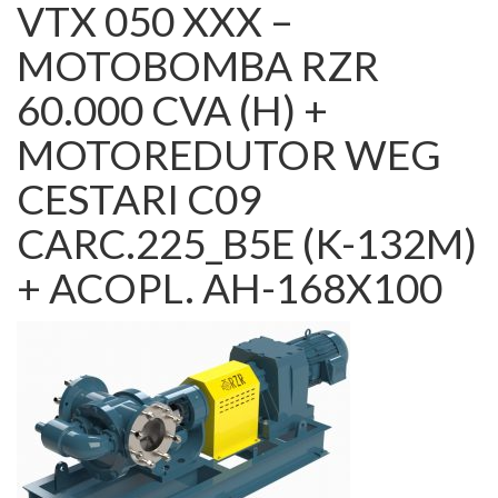
VTX 050 XXX –
MOTOBOMBA RZR
60.000 CVA (H) +
MOTOREDUTOR WEG
CESTARI C09
CARC.225_B5E (K-132M)
+ ACOPL. AH-168X100